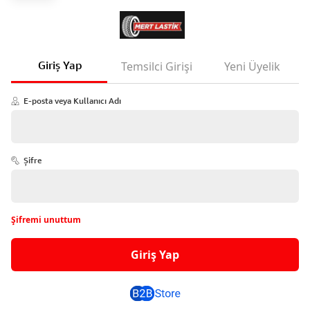
Giriş Yap
Temsilci Girişi
Yeni Üyelik
E-posta veya Kullanıcı Adı
Şifre
Şifremi unuttum
Giriş Yap